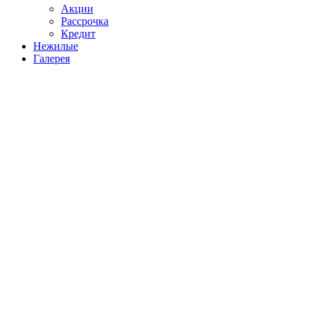
Акции
Рассрочка
Кредит
Нежилые
Галерея