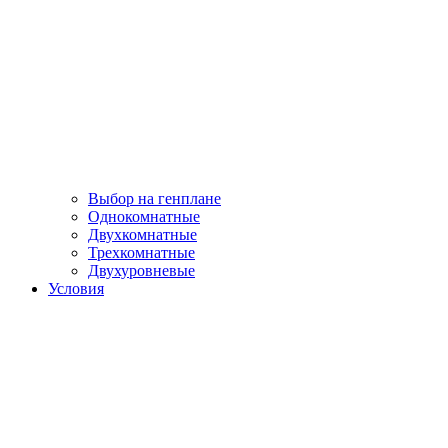
Выбор на генплане
Однокомнатные
Двухкомнатные
Трехкомнатные
Двухуровневые
Условия