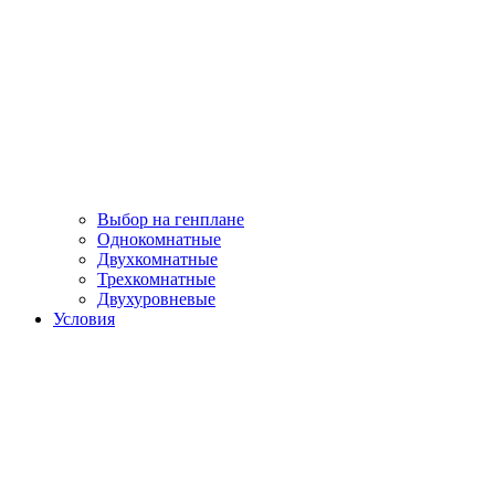
Выбор на генплане
Однокомнатные
Двухкомнатные
Трехкомнатные
Двухуровневые
Условия