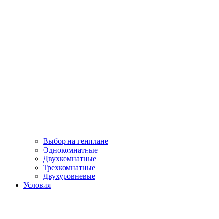
Выбор на генплане
Однокомнатные
Двухкомнатные
Трехкомнатные
Двухуровневые
Условия