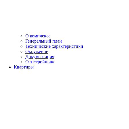
О комплексе
Генеральный план
Технические характеристики
Окружение
Документация
О застройщике
Квартиры