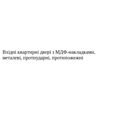
Вхідні квартирні двері з МДФ-накладками,
металеві, протиударні, протипожежні