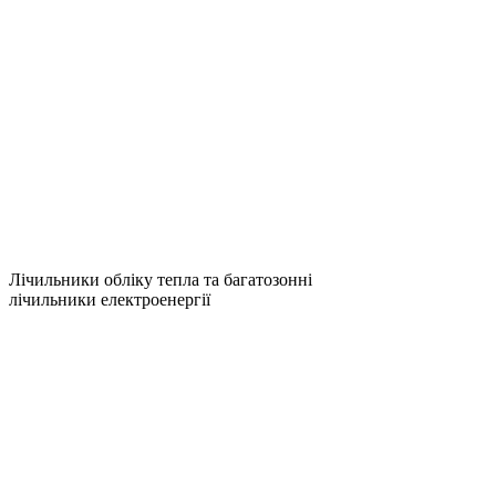
Лічильники обліку тепла та багатозонні
лічильники електроенергії