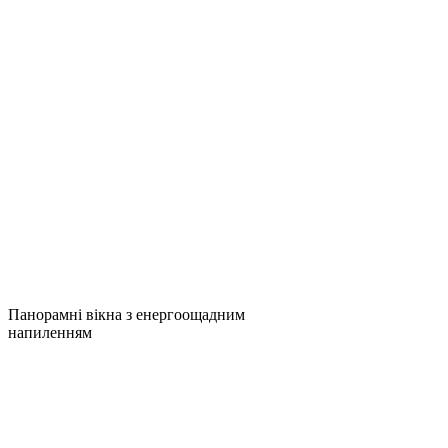
Панорамні вікна з енергоощадним
напиленням