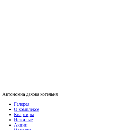
Автономна дахова котельня
Галерея
О комплексе
Квартиры
Нежилые
Акции