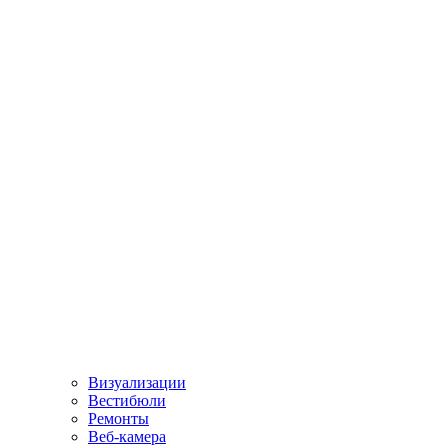
Визуализации
Вестибюли
Ремонты
Веб-камера