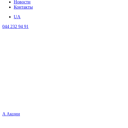
Новости
Контакты
UA
044 232 94 91
A
Акции