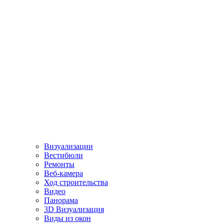
Визуализации
Вестибюли
Ремонты
Веб-камера
Ход строительства
Видео
Панорама
3D Визуализация
Виды из окон