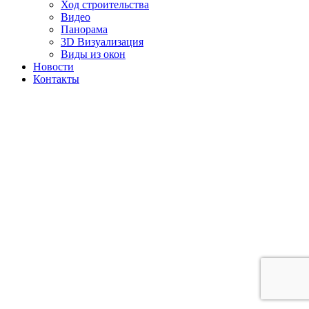
Ход строительства
Видео
Панорама
3D Визуализация
Виды из окон
Новости
Контакты