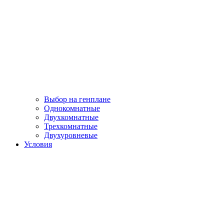
Выбор на генплане
Однокомнатные
Двухкомнатные
Трехкомнатные
Двухуровневые
Условия