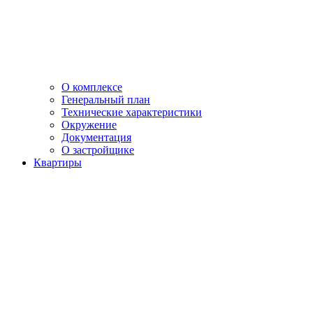
О комплексе
Генеральный план
Технические характеристики
Окружение
Документация
О застройщике
Квартиры