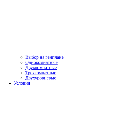
Выбор на генплане
Однокомнатные
Двухкомнатные
Трехкомнатные
Двухуровневые
Условия