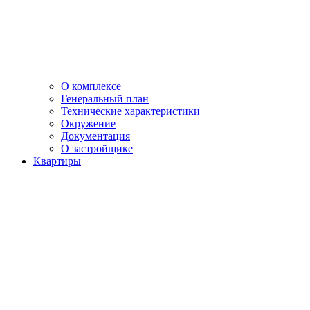
О комплексе
Генеральный план
Технические характеристики
Окружение
Документация
О застройщике
Квартиры