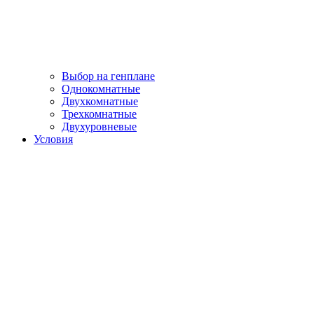
Выбор на генплане
Однокомнатные
Двухкомнатные
Трехкомнатные
Двухуровневые
Условия