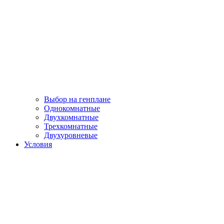
Выбор на генплане
Однокомнатные
Двухкомнатные
Трехкомнатные
Двухуровневые
Условия