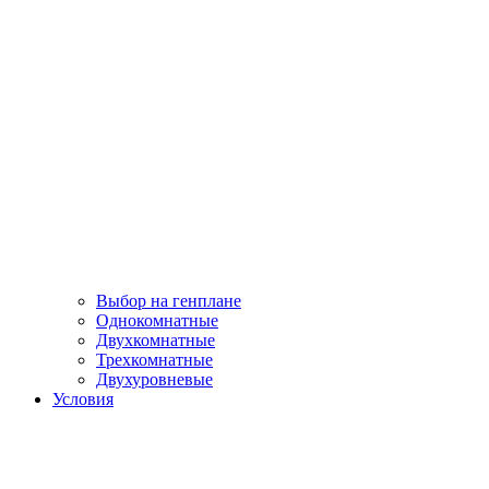
Выбор на генплане
Однокомнатные
Двухкомнатные
Трехкомнатные
Двухуровневые
Условия