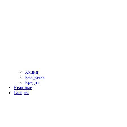
Акции
Рассрочка
Кредит
Нежилые
Галерея