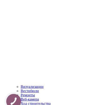
Визуализации
Вестибюли
Ремонты
Веб-камера
Ход строительства