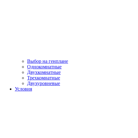
Выбор на генплане
Однокомнатные
Двухкомнатные
Трехкомнатные
Двухуровневые
Условия