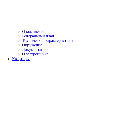
О комплексе
Генеральный план
Технические характеристики
Окружение
Документация
О застройщике
Квартиры