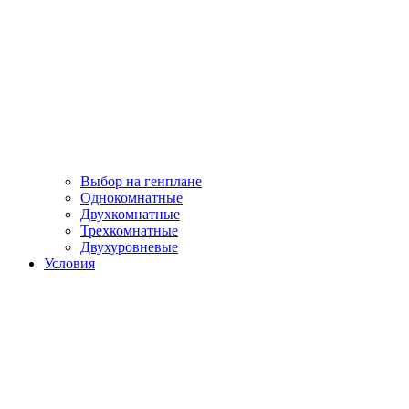
Выбор на генплане
Однокомнатные
Двухкомнатные
Трехкомнатные
Двухуровневые
Условия