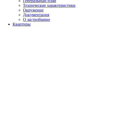
Генеральный план
Технические характеристики
Окружение
Документация
О застройщике
Квартиры