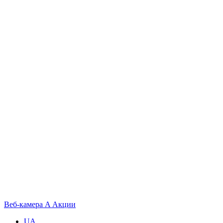
Веб-камера
A
Акции
UA