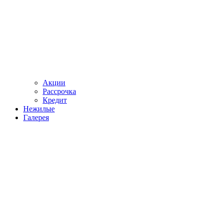
Акции
Рассрочка
Кредит
Нежилые
Галерея