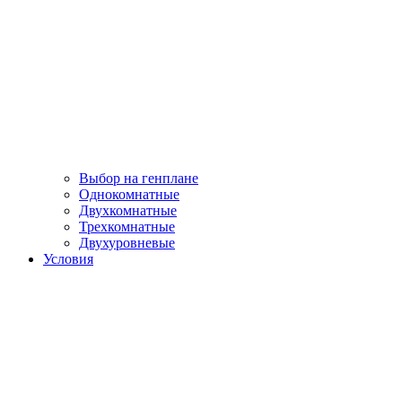
Выбор на генплане
Однокомнатные
Двухкомнатные
Трехкомнатные
Двухуровневые
Условия