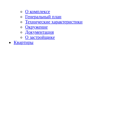
О комплексе
Генеральный план
Технические характеристики
Окружение
Документация
О застройщике
Квартиры