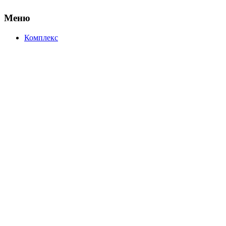
Меню
Комплекс