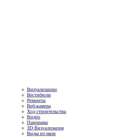
Визуализации
Вестибюли
Ремонты
Веб-камера
Ход строительства
Видео
Панорама
3D Визуализация
Виды из окон