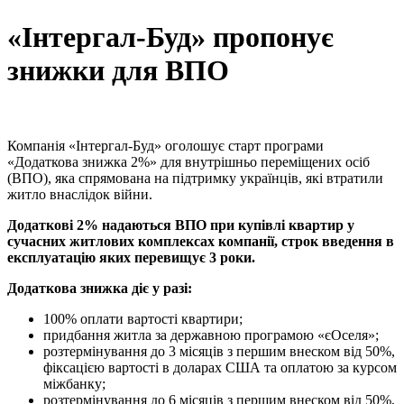
«Інтергал-Буд» пропонує
знижки для ВПО
Компанія «Інтергал-Буд» оголошує старт програми
«Додаткова знижка 2%» для внутрішньо переміщених осіб
(ВПО), яка спрямована на підтримку українців, які втратили
житло внаслідок війни.
Додаткові 2% надаються ВПО при купівлі квартир у
сучасних житлових комплексах компанії, строк введення в
експлуатацію яких перевищує 3 роки.
Додаткова знижка діє у разі:
100% оплати вартості квартири;
придбання житла за державною програмою «єОселя»;
розтермінування до 3 місяців з першим внеском від 50%,
фіксацією вартості в доларах США та оплатою за курсом
міжбанку;
розтермінування до 6 місяців з першим внеском від 50%,