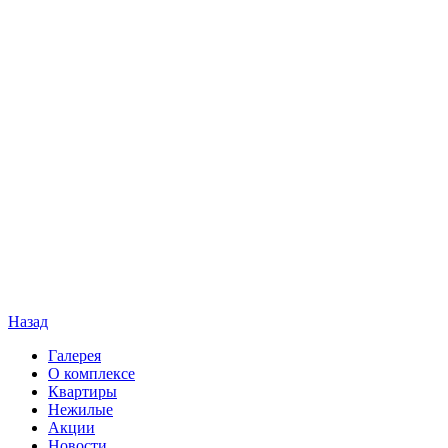
Назад
Галерея
О комплексе
Квартиры
Нежилые
Акции
Новости