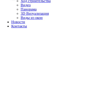
Ход строительства
Видео
Панорама
3D Визуализация
Виды из окон
Новости
Контакты