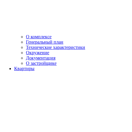
О комплексе
Генеральный план
Технические характеристики
Окружение
Документация
О застройщике
Квартиры