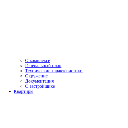
О комплексе
Генеральный план
Технические характеристики
Окружение
Документация
О застройщике
Квартиры