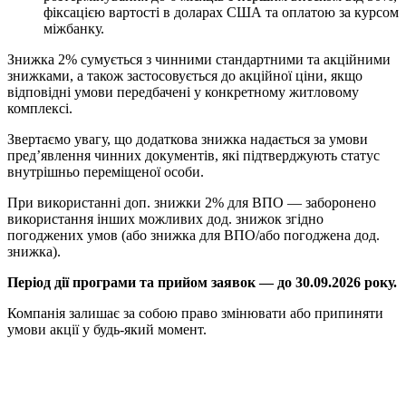
фіксацією вартості в доларах США та оплатою за курсом
міжбанку.
Знижка 2% сумується з чинними стандартними та акційними
знижками, а також застосовується до акційної ціни, якщо
відповідні умови передбачені у конкретному житловому
комплексі.
Звертаємо увагу, що додаткова знижка надається за умови
пред’явлення чинних документів, які підтверджують статус
внутрішньо переміщеної особи.
При використанні доп. знижки 2% для ВПО — заборонено
використання інших можливих дод. знижок згідно
погоджених умов (або знижка для ВПО/або погоджена дод.
знижка).
Період дії програми та прийом заявок — до 30.09.2026 року.
Компанія залишає за собою право змінювати або припиняти
умови акції у будь-який момент.