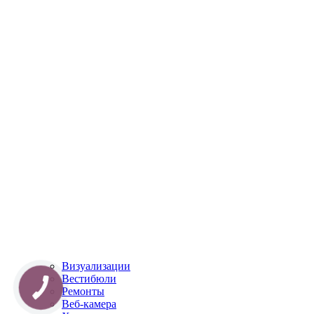
Визуализации
Вестибюли
Ремонты
Веб-камера