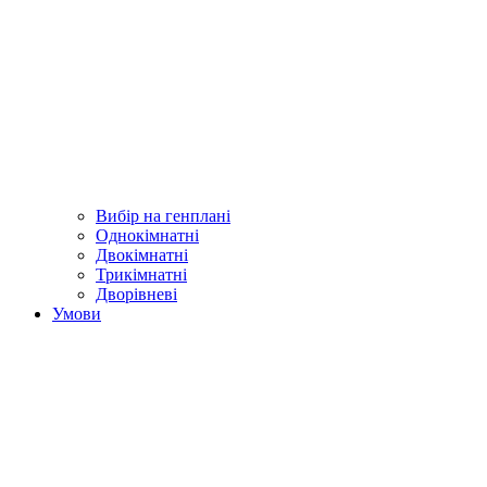
Вибір на генплані
Однокімнатні
Двокімнатні
Трикімнатні
Дворівневі
Умови