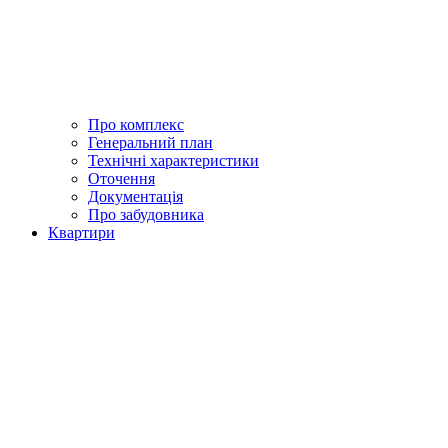
Про комплекс
Генеральний план
Технічні характеристики
Оточення
Документація
Про забудовника
Квартири