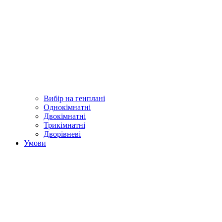
Вибір на генплані
Однокімнатні
Двокімнатні
Трикімнатні
Дворівневі
Умови