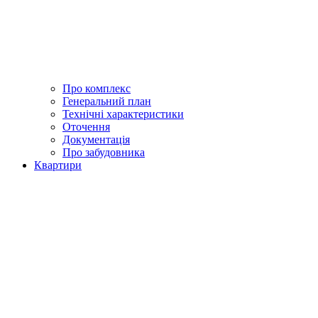
Про комплекс
Генеральний план
Технічні характеристики
Оточення
Документація
Про забудовника
Квартири