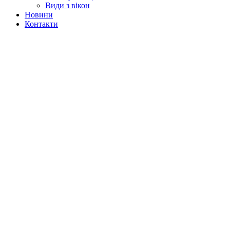
Види з вікон
Новини
Контакти