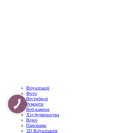
Візуалізації
Фото
Вестибюлі
Ремонти
Веб-камера
Хід будівництва
Відео
Панорама
3D Візуалізація