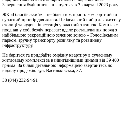
Завершення будівництва планується в 3 кварталі 2023 року.
ЖК «Голосіївський» – це більш ніж просто комфортний та
сучасний простір для життя. Це ідеальний вибір для життя у
столиці та чудова інвестиція у власний затишок. Комплекс
поєднав у собі безліч переваг: вдале розташування поряд з
найбільшою рекреаційною зеленою зоною – Голосіївським
парком, зручну транспорту розв’язку та розвинену
інфраструктуру.
Не баріться та придбайте омріяну квартиру в сучасному
житловому комплексі за найвигіднішими цінами від 39 400
грн/м2. За більш детальною інформацією звертайтесь до
відділу продажів: вул. Васильківська, 37.
38 (044) 232-94-91