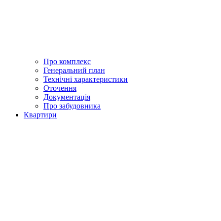
Про комплекс
Генеральний план
Технічні характеристики
Оточення
Документація
Про забудовника
Квартири