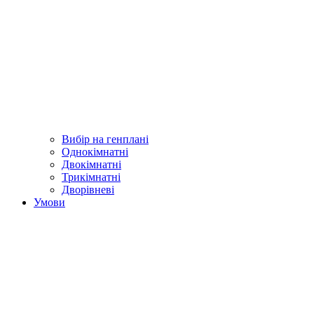
Вибір на генплані
Однокімнатні
Двокімнатні
Трикімнатні
Дворівневі
Умови