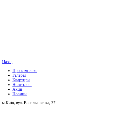
Назад
Про комплекс
Галерея
Квартири
Нежитлові
Акції
Новини
м.Київ, вул. Васильківська, 37