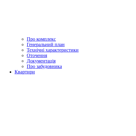
Про комплекс
Генеральний план
Технічні характеристики
Оточення
Документація
Про забудовника
Квартири