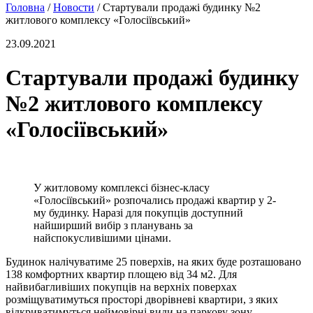
Головна
/
Новости
/
Стартували продажі будинку №2
житлового комплексу «Голосіївський»
23.09.2021
Стартували продажі будинку
№2 житлового комплексу
«Голосіївський»
У житловому комплексі бізнес-класу
«Голосіївський» розпочались продажі квартир у 2-
му будинку. Наразі для покупців доступний
найширший вибір з планувань за
найспокусливішими цінами.
Будинок налічуватиме 25 поверхів, на яких буде розташовано
138 комфортних квартир площею від 34 м2. Для
найвибагливіших покупців на верхніх поверхах
розміщуватимуться просторі дворівневі квартири, з яких
відкриватимуться неймовірні види на паркову зону.