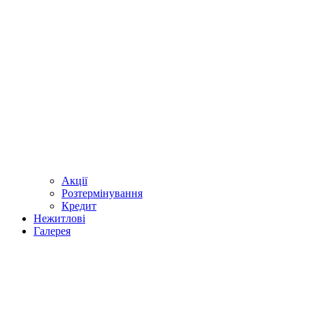
Акції
Розтермінування
Кредит
Нежитлові
Галерея