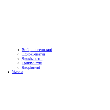
Вибір на генплані
Однокімнатні
Двокімнатні
Трикімнатні
Дворівневі
Умови